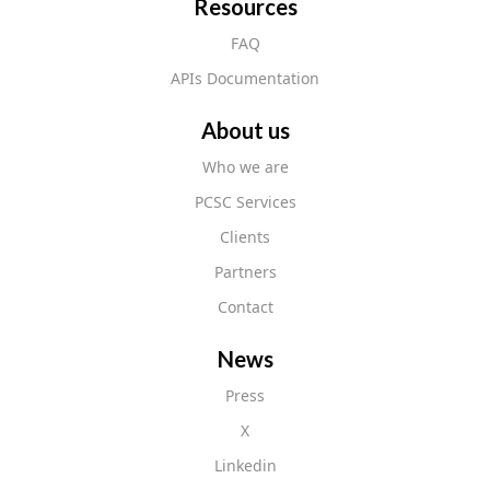
Resources
FAQ
APIs Documentation
About us
Who we are
PCSC Services
Clients
Partners
Contact
News
Press
X
Linkedin