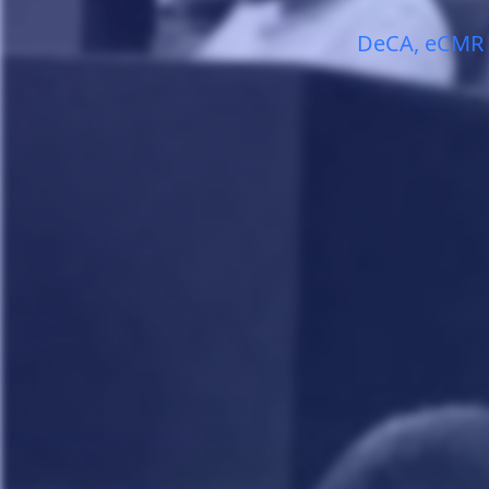
DeCA, eCMR