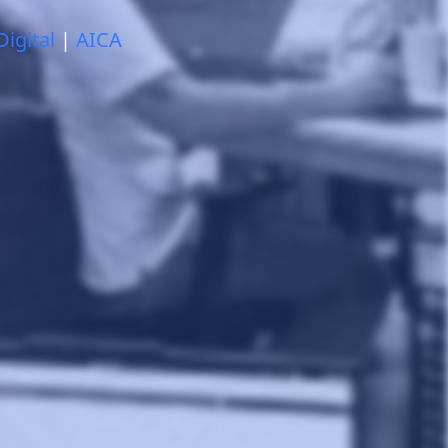
Digital
|
AICA