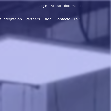
Login
Acceso a documentos
e integración
Partners
Blog
Contacto
ES