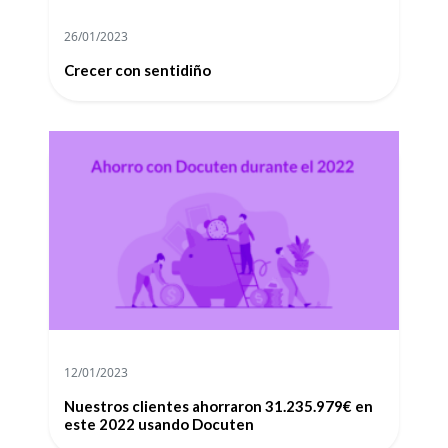
26/01/2023
Crecer con sentidiño
12/01/2023
Nuestros clientes ahorraron 31.235.979€ en
este 2022 usando Docuten