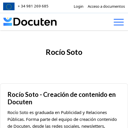
+ 34 981 269 685
Login
Acceso a documentos
Skip to content
Rocío Soto
Rocío Soto - Creación de contenido en
Docuten
Rocío Soto es graduada en Publicidad y Relaciones
Públicas. Forma parte del equipo de creación contenido
de Docuten, desde las redes sociales, newsletters,