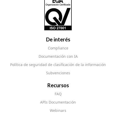
De interés
Compliance
Documentación con IA
Política de seguridad de clasificación de la información
Subvenciones
Recursos
FAQ
APIs Documentación
Webinars