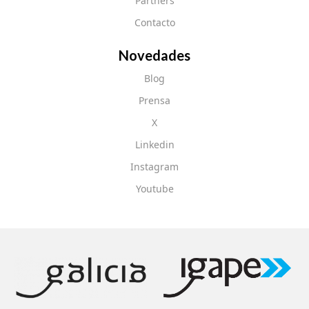
Partners
Contacto
Novedades
Blog
Prensa
X
Linkedin
Instagram
Youtube