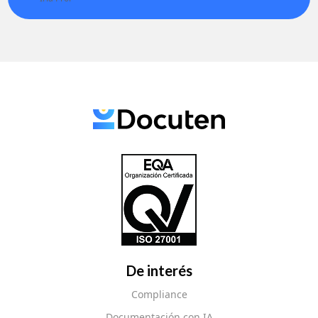
De interés
Compliance
Documentación con IA