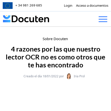
+ 34 981 269 685
Login
Acceso a documentos
Skip to content
Sobre Docuten
4 razones por las que nuestro
lector OCR no es como otros que
te has encontrado
Categories
Creado el día 18/01/2022 por
Iria Prol