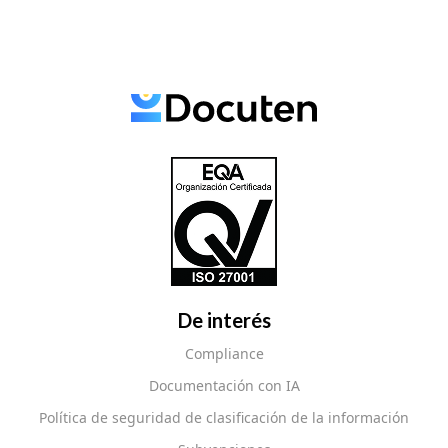
De interés
Compliance
Documentación con IA
Política de seguridad de clasificación de la información