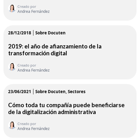
Creado por
Andrea Fernández
28/12/2018
Sobre Docuten
2019: el año de afianzamiento de la
transformación digital
Creado por
Andrea Fernández
23/06/2021
Sobre Docuten
Sectores
Cómo toda tu compañía puede beneficiarse
de la digitalización administrativa
Creado por
Andrea Fernández