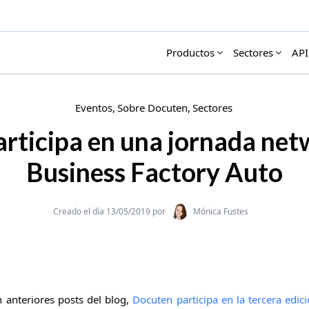
Productos
Sectores
API
Eventos
Sobre Docuten
Sectores
rticipa en una jornada net
Business Factory Auto
Categories
Creado el día 13/05/2019 por
Mónica Fustes
anteriores posts del blog,
Docuten participa en la tercera edic