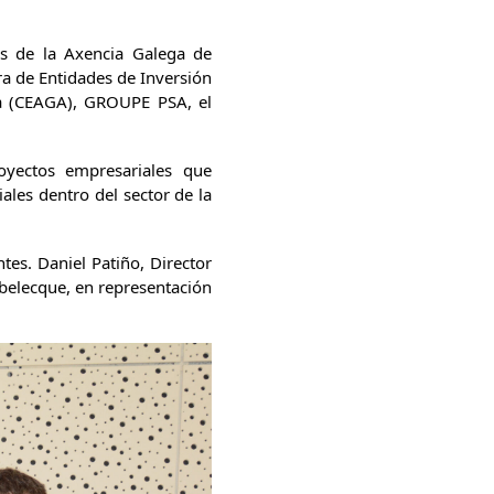
és de la Axencia Galega de
ra de Entidades de Inversión
ia (CEAGA), GROUPE PSA, el
yectos empresariales que
ales dentro del sector de la
es. Daniel Patiño, Director
belecque, en representación