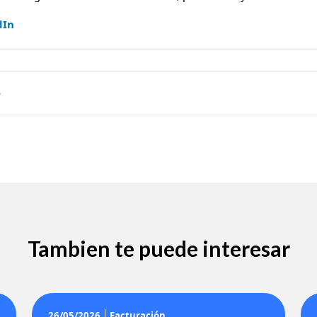
dIn
Tambien te puede interesar
26/05/2026
Facturación