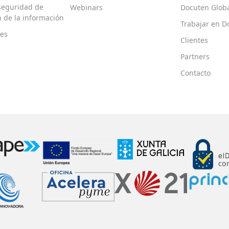
 seguridad de
Webinars
Docuten Glob
ón de la información
Trabajar en D
es
Clientes
Partners
Contacto