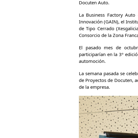
Docuten Auto.
La Business Factory Auto 
Innovación (GAIN), el Insti
de Tipo Cerrado (Xesgalic
Consorcio de la Zona Franca
El pasado mes de octubr
participarían en la 3º edic
automoción.
La semana pasada se celebr
de Proyectos de Docuten, a
de la empresa.