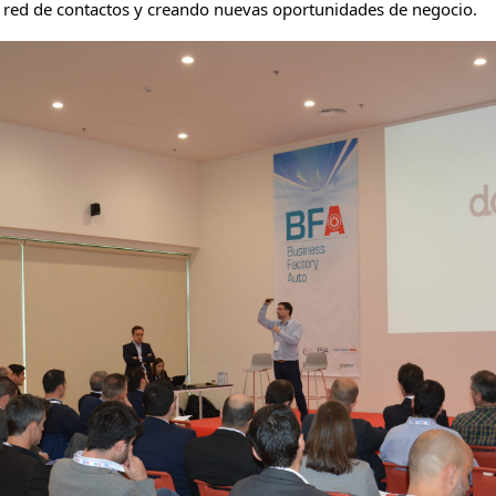
 red de contactos y creando nuevas oportunidades de negocio.