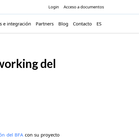
Login
Acceso a documentos
s e integración
Partners
Blog
Contacto
ES
working del
ión del BFA
con su proyecto