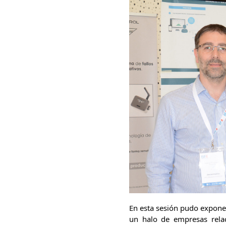
En esta sesión pudo exponer
un halo de empresas relac