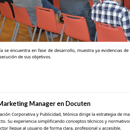
ía se encuentra en fase de desarrollo, muestra ya evidencias d
secución de sus objetivos.
 Marketing Manager en Docuten
ación Corporativa y Publicidad, Mónica dirige la estrategia de m
cto. Su experiencia simplificando conceptos técnicos y normativos
ctor llegue al usuario de forma clara, profesional y accesible.