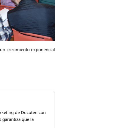
e un crecimiento exponencial
arketing de Docuten con
 garantiza que la