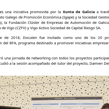
es una iniciativa promovida por la
Xunta de Galicia
a trav
tuto Galego de Promoción Económica (Igape) y la Sociedad Gesto
ia), la Fundación Clúster de Empresas de Automoción de Galic
 de Vigo (CZFV) y Vigo Activo Sociedad de Capital Riesgo SA.
e de 2018, Docuten fue invitado como uno de los 20 pro
ión del BFA, programa destinado a promover iniciativas empresari
ó una jornada de networking con todos los proyectos participant
cudió a la sesión acompañado del tutor del proyecto, Damien De