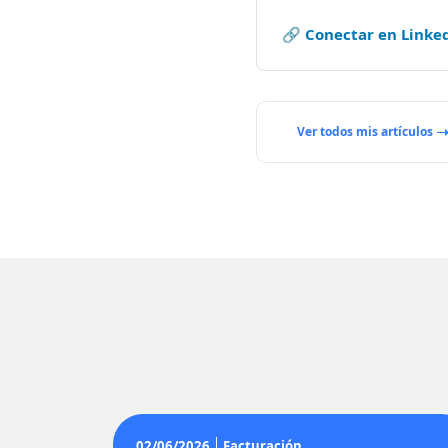
🔗 Conectar en Linke
Ver todos mis artículos
02/06/2026
Facturación