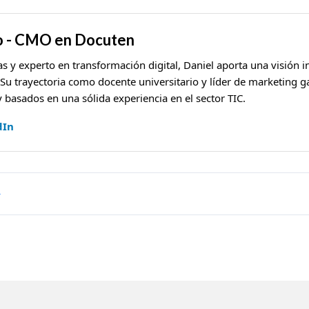
o - CMO en Docuten
as y experto en transformación digital, Daniel aporta una visión in
 Su trayectoria como docente universitario y líder de marketing g
y basados en una sólida experiencia en el sector TIC.
dIn