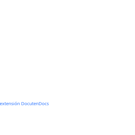
 extensión DocutenDocs