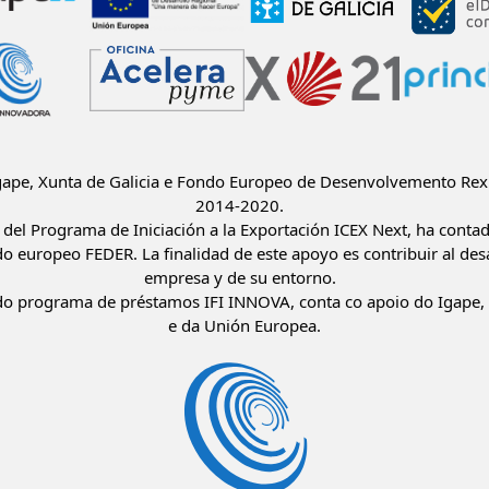
Igape, Xunta de Galicia e Fondo Europeo de Desenvolvemento Rex
2014-2020.
del Programa de Iniciación a la Exportación ICEX Next, ha conta
do europeo FEDER. La finalidad de este apoyo es contribuir al desa
empresa y de su entorno.
o programa de préstamos IFI INNOVA, conta co apoio do Igape, 
e da Unión Europea.