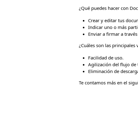
¿Qué puedes hacer con Do
Crear y editar tus doc
Indicar uno o más parti
Enviar a firmar a través
¿Cuáles son las principales 
Facilidad de uso.
Agilización del flujo de 
Eliminación de descarga
Te contamos más en el sigui