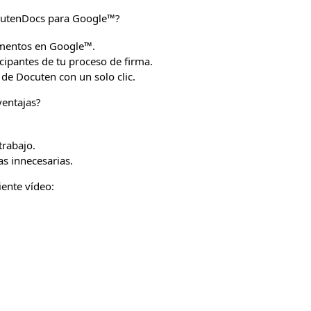
cutenDocs para Google™?
umentos en Google™.
cipantes de tu proceso de firma.
 de Docuten con un solo clic.
ventajas?
trabajo.
s innecesarias.
ente vídeo: