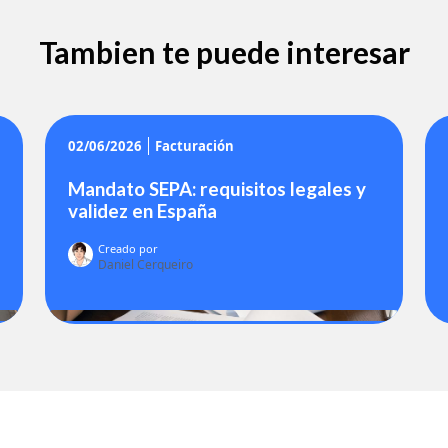
Tambien te puede interesar
02/06/2026
Facturación
Mandato SEPA: requisitos legales y
validez en España
Creado por
Daniel Cerqueiro