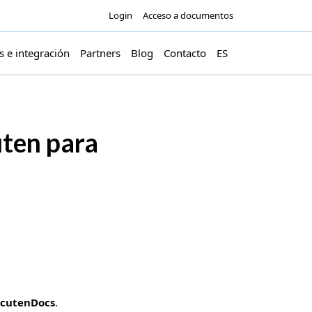
Login
Acceso a documentos
s e integración
Partners
Blog
Contacto
ES
ten para
cutenDocs
.