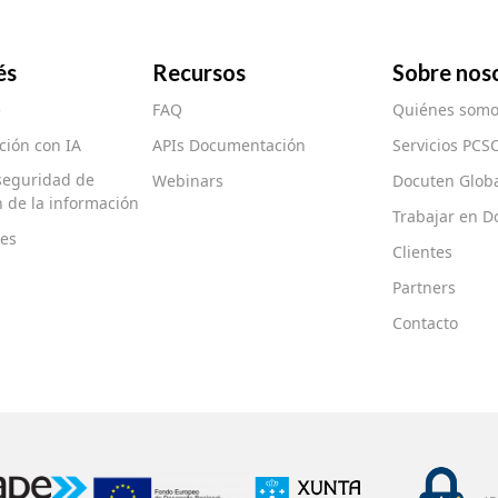
és
Recursos
Sobre nos
e
FAQ
Quiénes somo
ión con IA
APIs Documentación
Servicios PCS
 seguridad de
Webinars
Docuten Glob
ón de la información
Trabajar en D
es
Clientes
Partners
Contacto