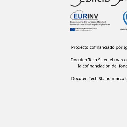
Proxecto cofinanciado por 
Docuten Tech SL en el marco 
la cofinanciación del fon
Docuten Tech SL. no marco d