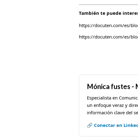
También te puede interes
https://docuten.com/es/bl
https://docuten.com/es/blo
Mónica fustes -
Especialista en Comunic
un enfoque veraz y dire
información clave del se
🔗 Conectar en Linke