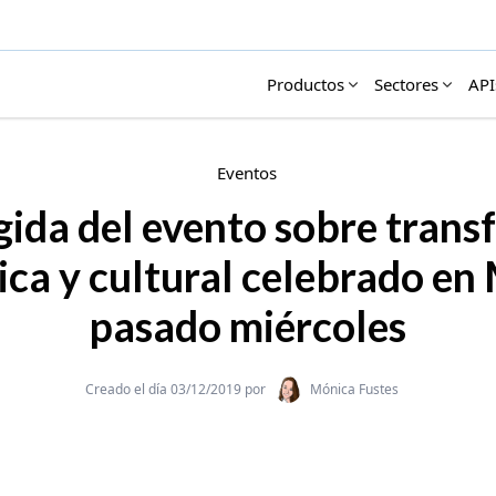
Productos
Sectores
API
Eventos
ida del evento sobre tran
ica y cultural celebrado en 
pasado miércoles
Categories
Creado el día 03/12/2019 por
Mónica Fustes