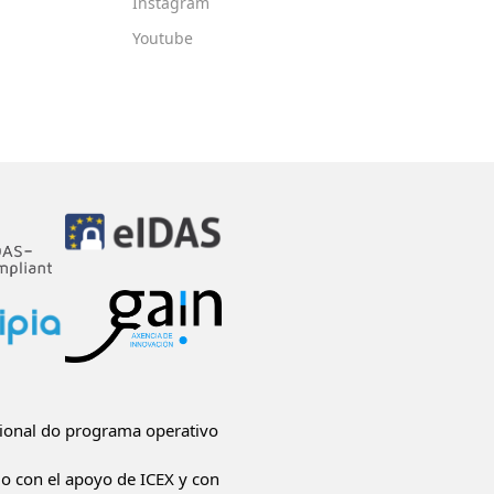
Instagram
Youtube
ional do programa operativo
do con el apoyo de ICEX y con