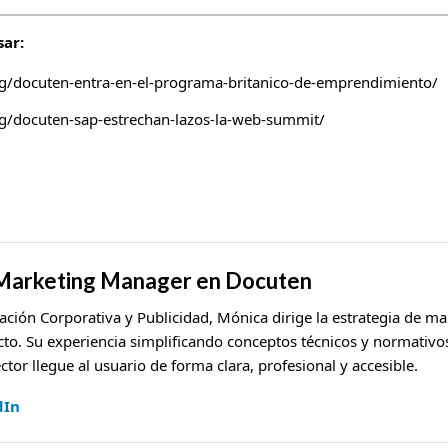
ar:
og/docuten-entra-en-el-programa-britanico-de-emprendimiento/
g/docuten-sap-estrechan-lazos-la-web-summit/
 Marketing Manager en Docuten
ación Corporativa y Publicidad, Mónica dirige la estrategia de m
cto. Su experiencia simplificando conceptos técnicos y normativos
ctor llegue al usuario de forma clara, profesional y accesible.
dIn