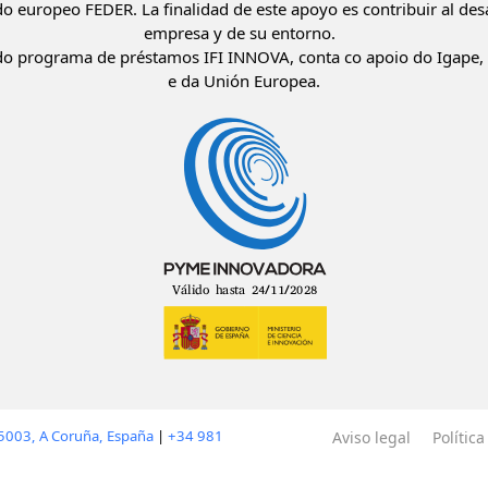
do europeo FEDER. La finalidad de este apoyo es contribuir al desa
empresa y de su entorno.
o programa de préstamos IFI INNOVA, conta co apoio do Igape, 
e da Unión Europea.
15003, A Coruña, España
|
+34 981
Aviso legal
Polític