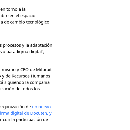
en torno a la
bre en el espacio
gia de cambio tecnológico
os procesos y la adaptación
vo paradigma digital”,
l mismo y CEO de Milbrait
ero y de Recursos Humanos
stá siguiendo la compañía
icación de todos los
 organización de
un nuevo
irma digital de Docuten, y
r con la participación de