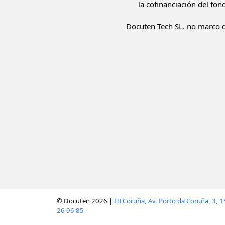
la cofinanciación del fon
Docuten Tech SL. no marco d
© Docuten 2026 |
HI Coruña, Av. Porto da Coruña, 3, 
26 96 85