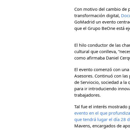
Con motivo del cambio de p
transformación digital,
Doc
GoMadrid un evento centrado
que el Grupo BeOne está ej
El hilo conductor de las cha
cultural que conlleva, “nec
como afirmaba Daniel Cerq
El evento comenzó con una p
Asesores. Continuó con las 
de Serviocio, sociedad a la
para ir introduciendo innov
trabajadores.
Tal fue el interés mostrad
evento en el que profundiza
que tendrá lugar el día 28 
Mavens, encargados de aport