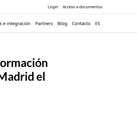
Login
Acceso a documentos
s e integración
Partners
Blog
Contacto
ES
sformación
Madrid el