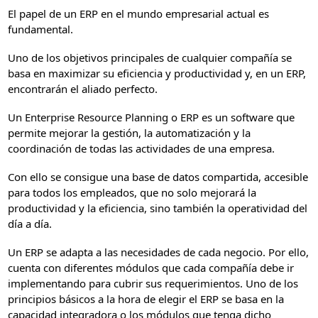
El papel de un ERP en el mundo empresarial actual es
fundamental.
Uno de los objetivos principales de cualquier compañía se
basa en maximizar su eficiencia y productividad y, en un ERP,
encontrarán el aliado perfecto.
Un Enterprise Resource Planning o ERP es un software que
permite mejorar la gestión, la automatización y la
coordinación de todas las actividades de una empresa.
Con ello se consigue una base de datos compartida, accesible
para todos los empleados, que no solo mejorará la
productividad y la eficiencia, sino también la operatividad del
día a día.
Un ERP se adapta a las necesidades de cada negocio. Por ello,
cuenta con diferentes módulos que cada compañía debe ir
implementando para cubrir sus requerimientos. Uno de los
principios básicos a la hora de elegir el ERP se basa en la
capacidad integradora o los módulos que tenga dicho