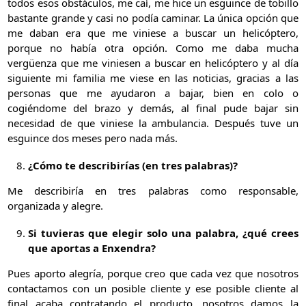
todos esos obstáculos, me caí, me hice un esguince de tobillo
bastante grande y casi no podía caminar. La única opción que
me daban era que me viniese a buscar un helicóptero,
porque no había otra opción. Como me daba mucha
vergüenza que me viniesen a buscar en helicóptero y al día
siguiente mi familia me viese en las noticias, gracias a las
personas que me ayudaron a bajar, bien en colo o
cogiéndome del brazo y demás, al final pude bajar sin
necesidad de que viniese la ambulancia. Después tuve un
esguince dos meses pero nada más.
¿Cómo te describirías (en tres palabras)?
Me describiría en tres palabras como responsable,
organizada y alegre.
Si tuvieras que elegir solo una palabra, ¿qué crees
que aportas a Enxendra?
Pues aporto alegría, porque creo que cada vez que nosotros
contactamos con un posible cliente y ese posible cliente al
final acaba contratando el producto, nosotros damos la