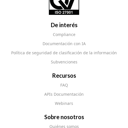
De interés
Compliance
Documentación con IA
Política de seguridad de clasificación de la información
Subvenciones
Recursos
FAQ
APIs Documentación
Webinars
Sobre nosotros
Quiénes somos