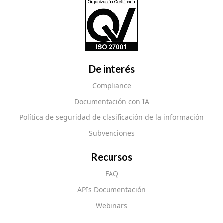
De interés
Compliance
Documentación con IA
Política de seguridad de clasificación de la información
Subvenciones
Recursos
FAQ
APIs Documentación
Webinars