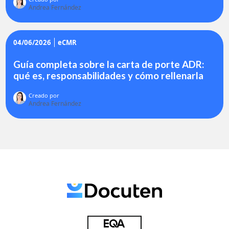
Andrea Fernández
04/06/2026
eCMR
Guía completa sobre la carta de porte ADR:
qué es, responsabilidades y cómo rellenarla
Creado por
Andrea Fernández