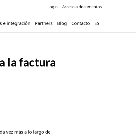
Login
Acceso a documentos
s e integración
Partners
Blog
Contacto
ES
a la factura
da vez más a lo largo de