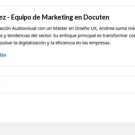
z - Equipo de Marketing en Docuten
cación Audiovisual con un Máster en Diseño UX, Andrea suma má
s y tendencias del sector. Su enfoque principal es transformar c
ulsar la digitalización y la eficiencia en las empresas.
dIn