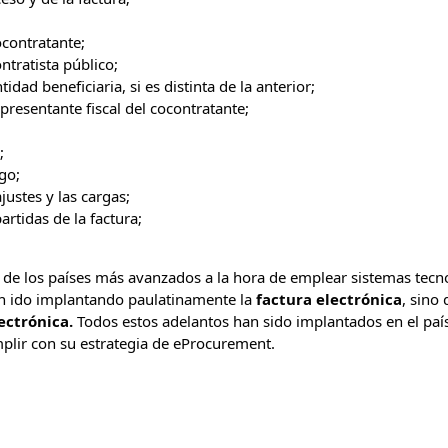
ocontratante;
ntratista público;
idad beneficiaria, si es distinta de la anterior;
presentante fiscal del cocontratante;
;
;
go;
justes y las cargas;
rtidas de la factura;
 de los países más avanzados a la hora de emplear sistemas tecn
an ido implantando paulatinamente la
factura electrónica
, sino
ectrónica.
Todos estos adelantos han sido implantados en el país
mplir con su estrategia de eProcurement.