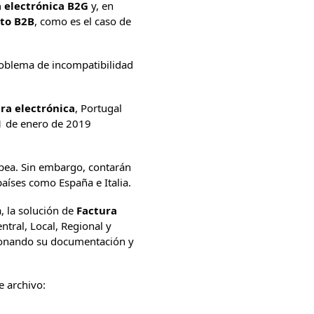
a electrónica B2G
y, en
to B2B
, como es el caso de
oblema de incompatibilidad
ra electrónica
, Portugal
 1 de enero de 2019
pea. Sin embargo, contarán
aíses como España e Italia.
, la solución de
Factura
ntral, Local, Regional y
onando su documentación y
e archivo: