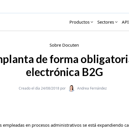
Productos
Sectores
API
Sobre Docuten
planta de forma obligatori
electrónica B2G
Categories
Creado el día 24/08/2018 por
Andrea Fernández
as empleadas en procesos administrativos se está expandiendo ca