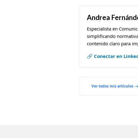
Andrea Fernánde
Especialista en Comuni
simplificando normativa
contenido claro para imp
🔗 Conectar en Linke
Ver todos mis artículos