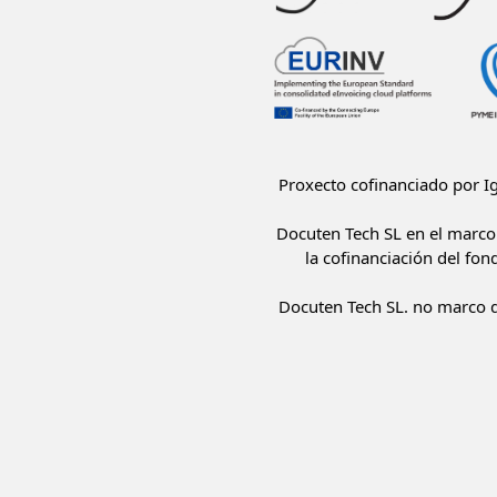
Proxecto cofinanciado por 
Docuten Tech SL en el marco 
la cofinanciación del fon
Docuten Tech SL. no marco d