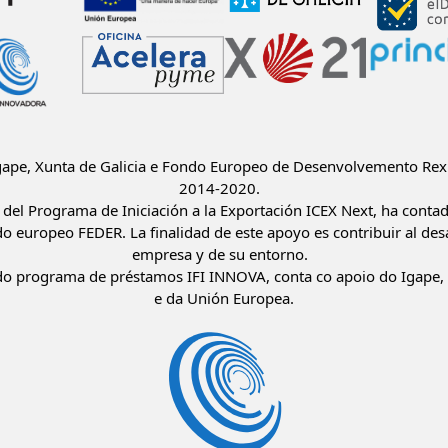
Igape, Xunta de Galicia e Fondo Europeo de Desenvolvemento Rex
2014-2020.
del Programa de Iniciación a la Exportación ICEX Next, ha conta
do europeo FEDER. La finalidad de este apoyo es contribuir al desa
empresa y de su entorno.
o programa de préstamos IFI INNOVA, conta co apoio do Igape, 
e da Unión Europea.