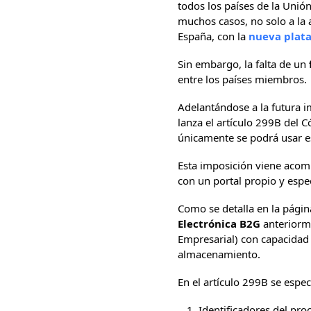
todos los países de la Uni
muchos casos, no solo a la 
España, con la
nueva plat
Sin embargo, la falta de un
entre los países miembros.
Adelantándose a la futura 
lanza el artículo 299B del 
únicamente se podrá usar 
Esta imposición viene acom
con un portal propio y espe
Como se detalla en la págin
Electrónica B2G
anteriorme
Empresarial) con capacidad
almacenamiento.
En el artículo 299B se espe
Identificadores del proc