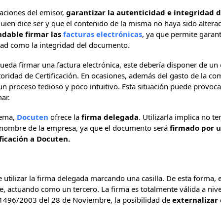
gaciones del emisor,
garantizar la autenticidad e integridad d
 quien dice ser y que el contenido de la misma no haya sido altera
dable firmar las
facturas electrónicas
, ya que permite garan
cidad como la integridad del documento.
ueda firmar una factura electrónica, este debería disponer de un c
oridad de Certificación. En ocasiones, además del gasto de la co
 un proceso tedioso y poco intuitivo. Esta situación puede provoc
ar.
lema,
Docuten
ofrece la
firma delegada
. Utilizarla implica no t
 a nombre de la empresa, ya que el documento será
firmado por u
ficación a Docuten.
e utilizar la firma delegada marcando una casilla. De esta forma, 
 actuando como un tercero. La firma es totalmente válida a nivel 
 1496/2003 del 28 de Noviembre, la posibilidad de
externalizar 