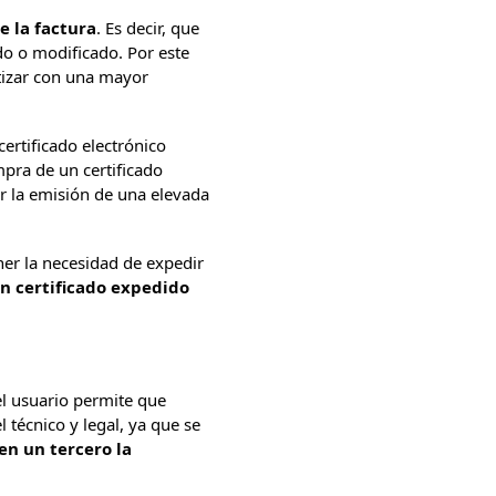
e la factura
. Es decir, que
do o modificado. Por este
tizar con una mayor
ertificado electrónico
mpra de un certificado
ar la emisión de una elevada
ener la necesidad de expedir
n certificado expedido
el usuario permite que
técnico y legal, ya que se
en un tercero la