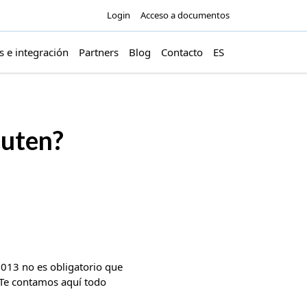
Login
Acceso a documentos
s e integración
Partners
Blog
Contacto
ES
cuten?
013 no es obligatorio que
. Te contamos aquí todo