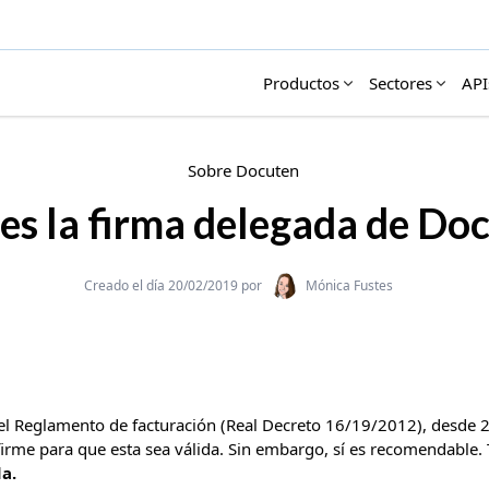
Productos
Sectores
API
Sobre Docuten
es la firma delegada de Do
Categories
Creado el día 20/02/2019 por
Mónica Fustes
l Reglamento de facturación (Real Decreto 16/19/2012), desde 2
 firme para que esta sea válida. Sin embargo, sí es recomendable
a.