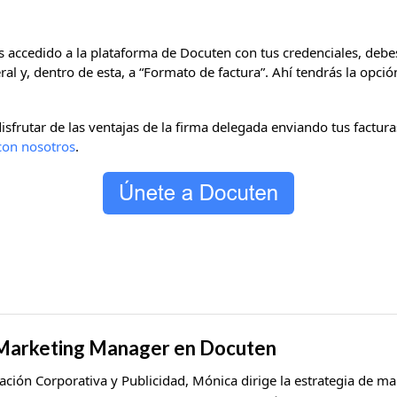
s accedido a la plataforma de Docuten con tus credenciales, debes
ral y, dentro de esta, a “Formato de factura”. Ahí tendrás la opción
isfrutar de las ventajas de la firma delegada enviando tus factura
con nosotros
.
 Marketing Manager en Docuten
ación Corporativa y Publicidad, Mónica dirige la estrategia de m