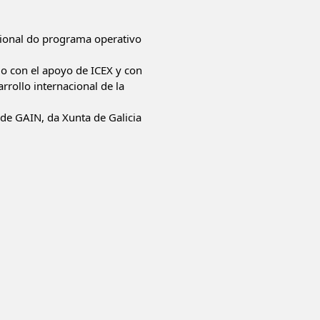
ional do programa operativo
do con el apoyo de ICEX y con
rrollo internacional de la
de GAIN, da Xunta de Galicia