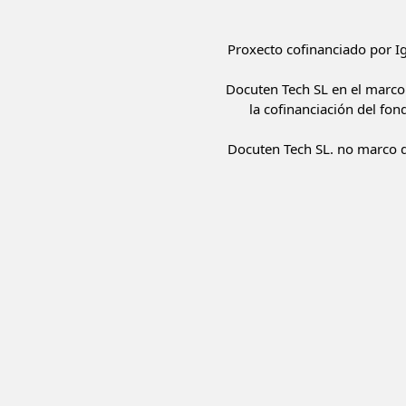
Proxecto cofinanciado por 
Docuten Tech SL en el marco 
la cofinanciación del fon
Docuten Tech SL. no marco d