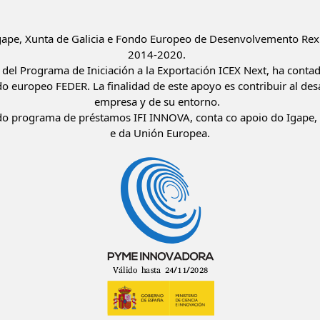
Igape, Xunta de Galicia e Fondo Europeo de Desenvolvemento Rex
2014-2020.
del Programa de Iniciación a la Exportación ICEX Next, ha conta
do europeo FEDER. La finalidad de este apoyo es contribuir al desa
empresa y de su entorno.
o programa de préstamos IFI INNOVA, conta co apoio do Igape, 
e da Unión Europea.