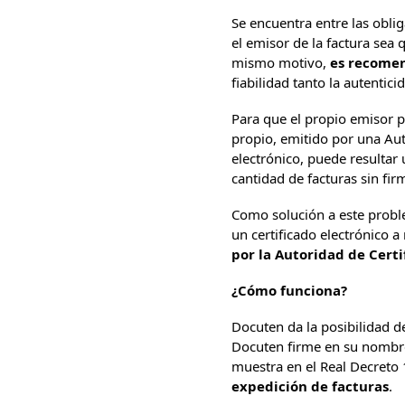
Se encuentra entre las obli
el emisor de la factura sea
mismo motivo,
es recomen
fiabilidad tanto la autenti
Para que el propio emisor p
propio, emitido por una Aut
electrónico, puede resultar
cantidad de facturas sin firm
Como solución a este prob
un certificado electrónico
por la Autoridad de Certi
¿Cómo funciona?
Docuten da la posibilidad d
Docuten firme en su nombre,
muestra en el Real Decreto
expedición de facturas
.