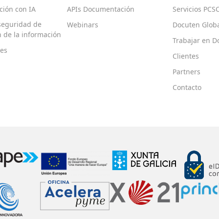
ión con IA
APIs Documentación
Servicios PCS
 seguridad de
Webinars
Docuten Glob
ón de la información
Trabajar en D
es
Clientes
Partners
Contacto