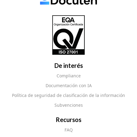
De interés
Compliance
Documentación con IA
Política de seguridad de clasificación de la información
Subvenciones
Recursos
FAQ