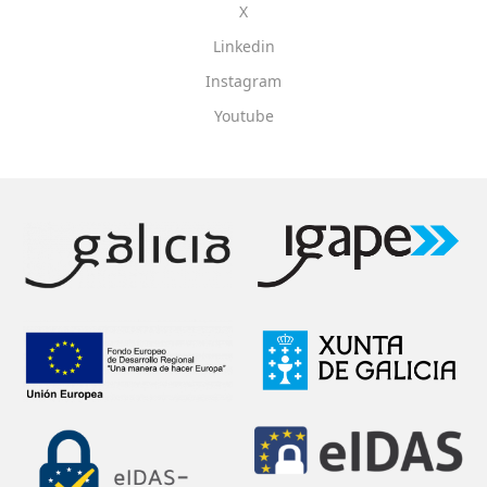
X
Linkedin
Instagram
Youtube