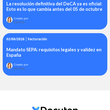
La resolución definitiva del DeCA ya es oficial:
Esto es lo que cambia antes del 05 de octubre
Creado por
Iria Prol
02/06/2026
Facturación
Mandato SEPA: requisitos legales y validez en
España
Creado por
Iria Prol