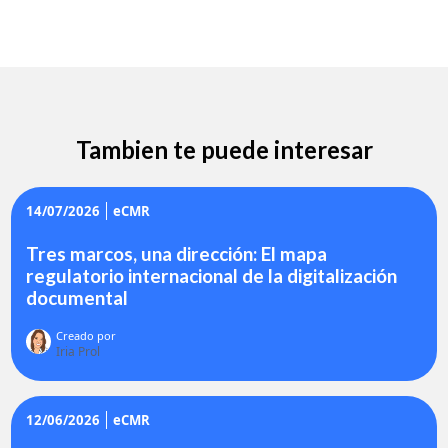
Tambien te puede interesar
14/07/2026
eCMR
Tres marcos, una dirección: El mapa
regulatorio internacional de la digitalización
documental
Creado por
Iria Prol
12/06/2026
eCMR