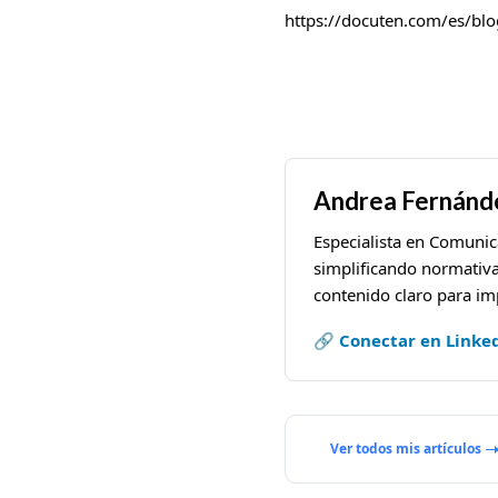
https://docuten.com/es/blo
Andrea Fernánde
Especialista en Comuni
simplificando normativa
contenido claro para imp
🔗 Conectar en Linke
Ver todos mis artículos