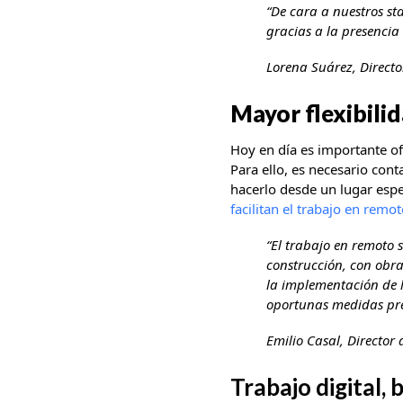
“De cara a nuestros st
gracias a la presencia
Lorena Suárez, Direc
Mayor flexibilid
Hoy en día es importante ofr
Para ello, es necesario con
hacerlo desde un lugar espe
facilitan el trabajo en remo
“El trabajo en remoto 
construcción, con obra
la implementación de 
oportunas medidas prev
Emilio Casal, Director
Trabajo digital, 