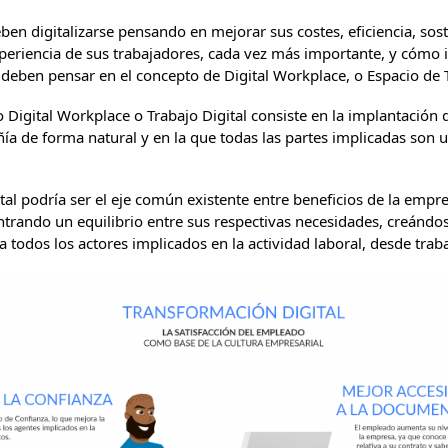
ben digitalizarse pensando en mejorar sus costes, eficiencia, so
periencia de sus trabajadores, cada vez más importante, y cómo 
, deben pensar en el concepto de Digital Workplace, o Espacio de T
 Digital Workplace o Trabajo Digital consiste en la implantación 
a de forma natural y en la que todas las partes implicadas son us
tal podría ser el eje común existente entre beneficios de la empre
trando un equilibrio entre sus respectivas necesidades, creándos
todos los actores implicados en la actividad laboral, desde traba