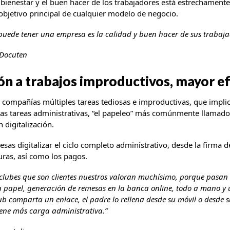
 bienestar y el buen hacer de los trabajadores está estrechamente
, objetivo principal de cualquier modelo de negocio.
puede tener una empresa es la calidad y buen hacer de sus trabaja
 Docuten
n a trabajos improductivos, mayor ef
as compañías múltiples tareas tediosas e improductivas, que impli
Las tareas administrativas, “el papeleo” más comúnmente llamado
 digitalización.
sas digitalizar el ciclo completo administrativo, desde la firma 
uras, así como los pagos.
clubes que son clientes nuestros valoran muchísimo, porque pasan
en papel, generación de remesas en la banca online, todo a mano y
ub comparta un enlace, el padre lo rellena desde su móvil o desde 
iene más carga administrativa.”