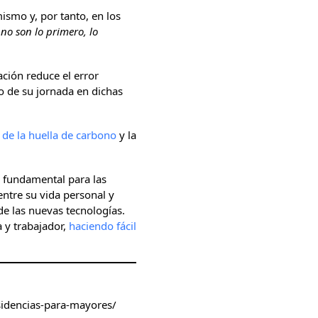
ismo y, por tanto, en los
s no son lo primero, lo
ación reduce el error
o de su jornada en dichas
 de la huella de carbono
y la
r fundamental para las
ntre su vida personal y
e las nuevas tecnologías.
 y trabajador,
haciendo fácil
sidencias-para-mayores/