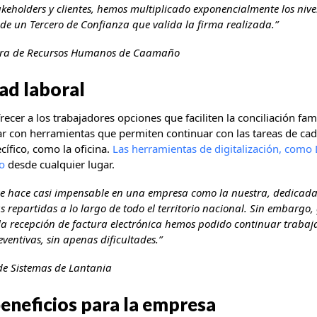
akeholders y clientes, hemos multiplicado exponencialmente los nive
 de un Tercero de Confianza que valida la firma realizada.”
tora de Recursos Humanos de Caamaño
ad laboral
ecer a los trabajadores opciones que faciliten la conciliación fami
tar con herramientas que permiten continuar con las tareas de ca
cífico, como la oficina.
Las herramientas de digitalización, como
to
desde cualquier lugar.
se hace casi impensable en una empresa como la nuestra, dedicada 
s repartidas a lo largo de todo el territorio nacional. Sin embargo,
la recepción de factura electrónica hemos podido continuar traba
entivas, sin apenas dificultades.”
 de Sistemas de Lantania
b
eneficios para la empresa