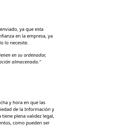
enviado, ya que esta
fianza en la empresa, ya
o lo necesite.
ienen en su ordenador,
ntación almacenada.”
fecha y hora en que las
ciedad de la Información y
tiene plena validez legal,
mentos, como pueden ser