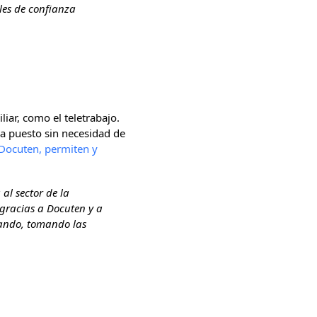
les de confianza
liar, como el teletrabajo.
da puesto sin necesidad de
 Docuten, permiten y
al sector de la
 gracias a Docuten y a
jando, tomando las