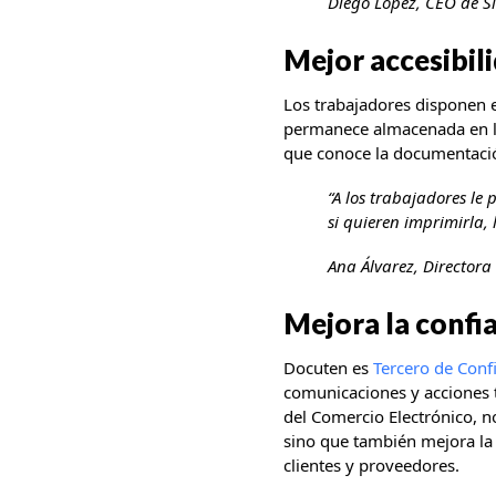
Diego López, CEO de S
Mejor accesibil
Los trabajadores disponen 
permanece almacenada en la
que conoce la documentación 
“A los trabajadores le
si quieren imprimirla,
Ana Álvarez, Directo
Mejora la confi
Docuten es
Tercero de Conf
comunicaciones y acciones ti
del Comercio Electrónico, no
sino que también mejora la
clientes y proveedores.