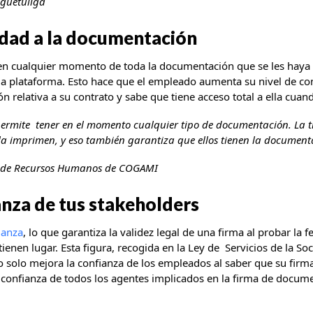
iguetuliga
idad a la documentación
en cualquier momento de toda la documentación que se les haya 
 plataforma. Esto hace que el empleado aumenta su nivel de con
relativa a su contrato y sabe que tiene acceso total a ella cuand
 permite tener en el momento cualquier tipo de documentación. La t
 la imprimen, y eso también garantiza que ellos tienen la docume
ra de Recursos Humanos de COGAMI
anza de tus stakeholders
ianza
, lo que garantiza la validez legal de una firma al probar la 
enen lugar. Esta figura, recogida en la Ley de Servicios de la So
 solo mejora la confianza de los empleados al saber que su firma 
 confianza de todos los agentes implicados en la firma de docu