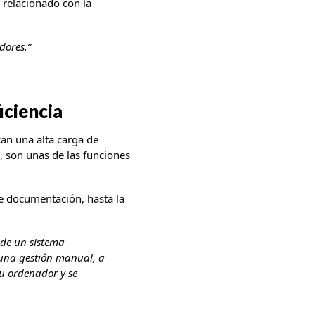
 relacionado con la
dores.”
iciencia
can una alta carga de
, son unas de las funciones
de documentación, hasta la
 de un sistema
 una gestión manual, a
su ordenador y se