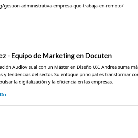
g/gestion-administrativa-empresa-que-trabaja-en-remoto/
z - Equipo de Marketing en Docuten
cación Audiovisual con un Máster en Diseño UX, Andrea suma má
s y tendencias del sector. Su enfoque principal es transformar c
ulsar la digitalización y la eficiencia en las empresas.
dIn