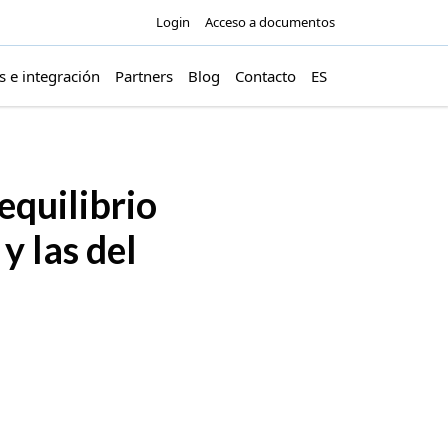
Login
Acceso a documentos
s e integración
Partners
Blog
Contacto
ES
equilibrio
y las del