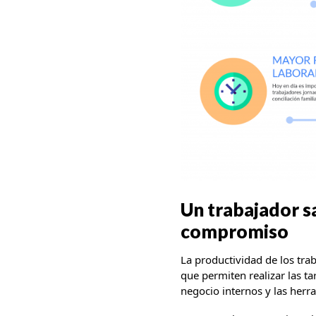
Un trabajador s
compromiso
La productividad de los tr
que permiten realizar las ta
negocio internos y las herr