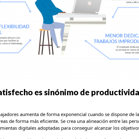
atisfecho es sinónimo de productivida
abajadores aumenta de forma exponencial cuando se dispone de la
reas de forma más eficiente. Se crea una alineación entre las per
amientas digitales adoptadas para conseguir alcanzar los objetiv