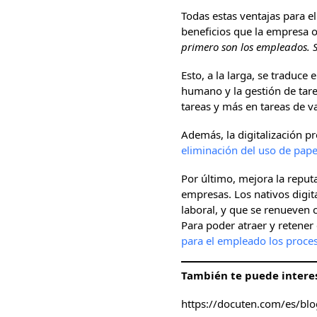
Todas estas ventajas para el
beneficios que la empresa 
primero son los empleados. Si
Esto, a la larga, se traduce
humano y la gestión de tar
tareas y más en tareas de v
Además, la digitalización p
eliminación del uso de pape
Por último, mejora la reput
empresas. Los nativos digit
laboral, y que se renueven 
Para poder atraer y retener
para el empleado los proce
También te puede interes
https://docuten.com/es/blo