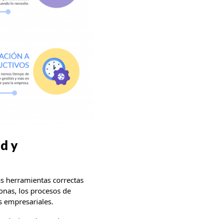
d y
s herramientas correctas
sonas, los procesos de
os empresariales.