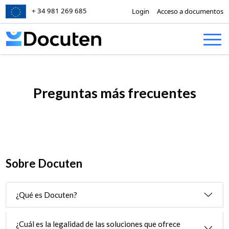
+ 34 981 269 685
Login
Acceso a documentos
Skip to content
Preguntas más frecuentes
Sobre Docuten
¿Qué es Docuten?
¿Cuál es la legalidad de las soluciones que ofrece