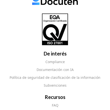
De interés
Compliance
Documentación con IA
Política de seguridad de clasificación de la información
Subvenciones
Recursos
FAQ