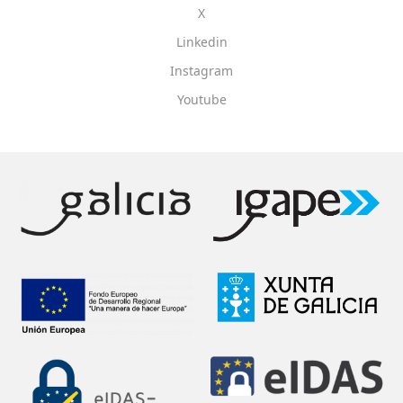
X
Linkedin
Instagram
Youtube