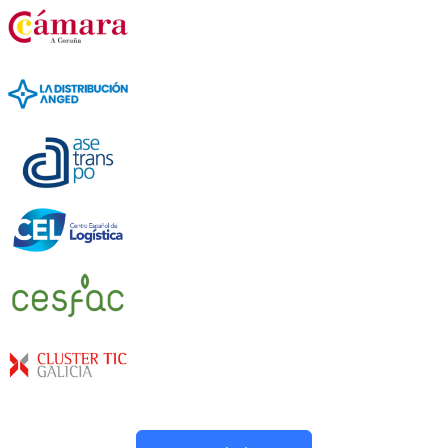
X
Linkedin
Instagram
Youtube