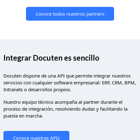
¿Tienes dudas?
Contacta con nosotros y te
ayudaremos a resolverlas
Contactar