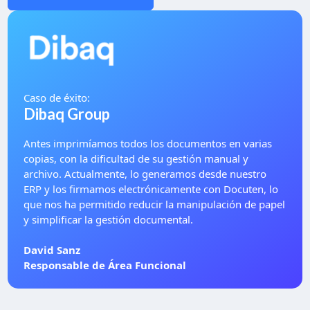
De interés
Compliance
Documentación con IA
Política de seguridad de clasificación de la información
Subvenciones
Recursos
FAQ