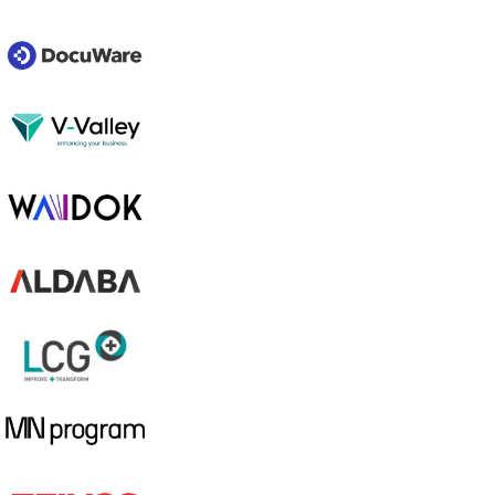
Conoce todos nuestros partners
Integrar Docuten es sencillo
Docuten dispone de una API que permite integrar nuestros
servicios con cualquier software empresarial: ERP, CRM, BPM,
Intranets o desarrollos propios.
Nuestro equipo técnico acompaña al partner durante el
proceso de integración, resolviendo dudas y facilitando la
puesta en marcha.