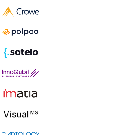
Forma parte
de nuestras
asociaciones
Ver asociaciones