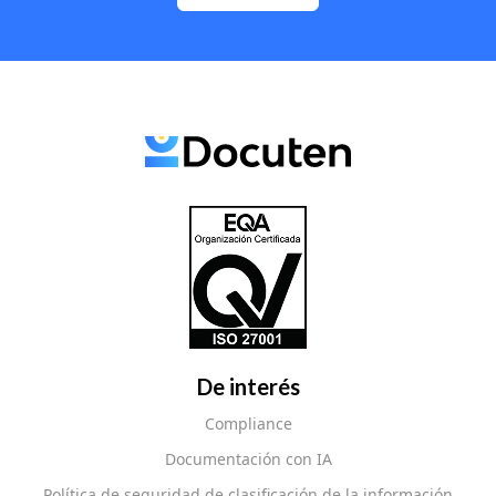
Aviso legal
Política de cookies
Política de privacidad
Seguridad
© Docuten 2026 |
HI Coruña, Av. Porto da Coruña, 3, 15003, A
Coruña, España
|
+34 981 26 96 85