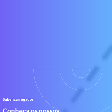
Subencarregados
Conheça os nossos